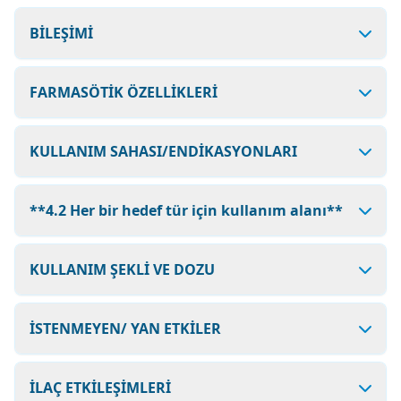
BİLEŞİMİ
FARMASÖTİK ÖZELLİKLERİ
KULLANIM SAHASI/ENDİKASYONLARI
**4.2 Her bir hedef tür için kullanım alanı**
KULLANIM ŞEKLİ VE DOZU
İSTENMEYEN/ YAN ETKİLER
İLAÇ ETKİLEŞİMLERİ