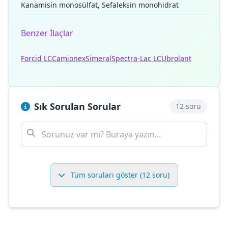
Kanamisin monosülfat, Sefaleksin monohidrat
Benzer İlaçlar
Forcid LC
Camionex
Simeral
Spectra-Lac LC
Ubrolant
Sık Sorulan Sorular
12 soru
Tüm soruları göster (12 soru)