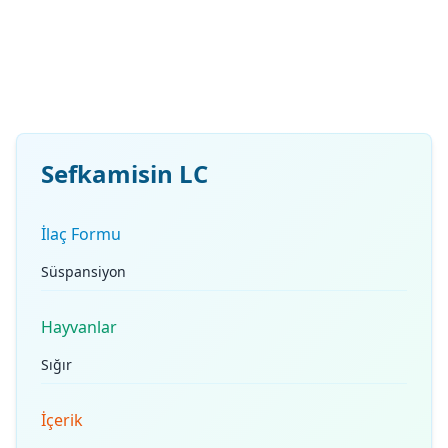
Sefkamisin LC
İlaç Formu
Süspansiyon
Hayvanlar
Sığır
İçerik