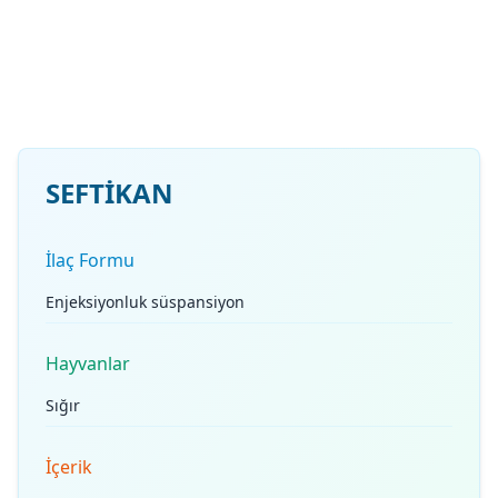
SEFTİKAN
İlaç Formu
Enjeksiyonluk süspansiyon
Hayvanlar
Sığır
İçerik