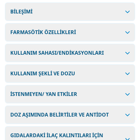
BİLEŞİMİ
FARMASÖTİK ÖZELLİKLERİ
KULLANIM SAHASI/ENDİKASYONLARI
KULLANIM ŞEKLİ VE DOZU
İSTENMEYEN/ YAN ETKİLER
DOZ AŞIMINDA BELİRTİLER VE ANTİDOT
GIDALARDAKİ İLAÇ KALINTILARI İÇİN