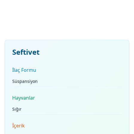
Seftivet
İlaç Formu
Süspansiyon
Hayvanlar
Sığır
İçerik