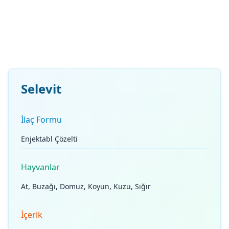
Selevit
İlaç Formu
Enjektabl Çözelti
Hayvanlar
At, Buzağı, Domuz, Koyun, Kuzu, Sığır
İçerik