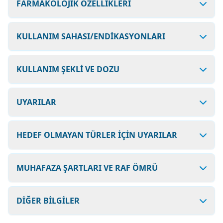
FARMAKOLOJİK ÖZELLİKLERİ
KULLANIM SAHASI/ENDİKASYONLARI
KULLANIM ŞEKLİ VE DOZU
UYARILAR
HEDEF OLMAYAN TÜRLER İÇİN UYARILAR
MUHAFAZA ŞARTLARI VE RAF ÖMRÜ
DİĞER BİLGİLER