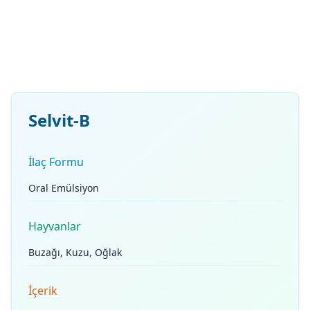
Selvit-B
İlaç Formu
Oral Emülsiyon
Hayvanlar
Buzağı, Kuzu, Oğlak
İçerik