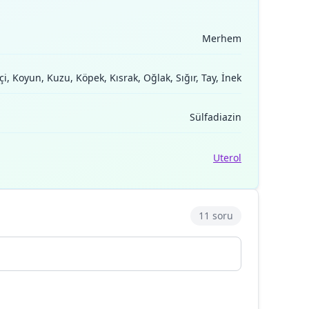
Merhem
, Koyun, Kuzu, Köpek, Kısrak, Oğlak, Sığır, Tay, İnek
Sülfadiazin
Uterol
11 soru