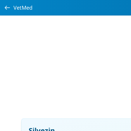
VetMed
Silvezin