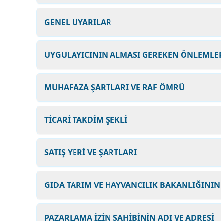
GENEL UYARILAR
UYGULAYICININ ALMASI GEREKEN ÖNLEMLER
MUHAFAZA ŞARTLARI VE RAF ÖMRÜ
TİCARİ TAKDİM ŞEKLİ
SATIŞ YERİ VE ŞARTLARI
GIDA TARIM VE HAYVANCILIK BAKANLIĞININ
PAZARLAMA İZİN SAHİBİNİN ADI VE ADRESİ