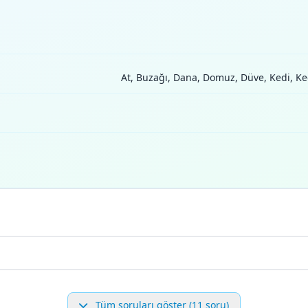
At, Buzağı, Dana, Domuz, Düve, Kedi, Keçi
Tüm soruları göster (11 soru)