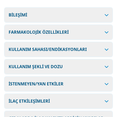
BİLEŞİMİ
FARMAKOLOJİK ÖZELLİKLERİ
KULLANIM SAHASI/ENDİKASYONLARI
KULLANIM ŞEKLİ VE DOZU
İSTENMEYEN/YAN ETKİLER
İLAÇ ETKİLEŞİMLERİ