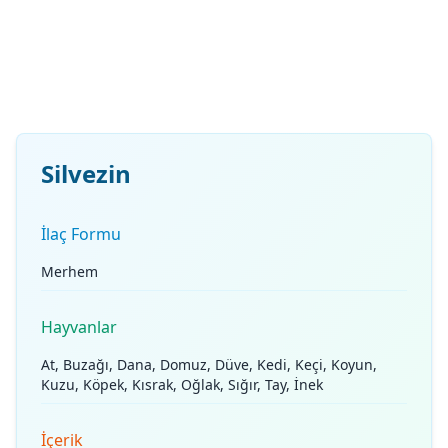
Silvezin
İlaç Formu
Merhem
Hayvanlar
At, Buzağı, Dana, Domuz, Düve, Kedi, Keçi, Koyun,
Kuzu, Köpek, Kısrak, Oğlak, Sığır, Tay, İnek
İçerik