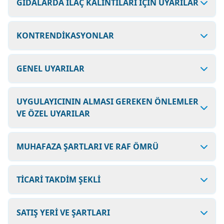
GIDALARDA İLAÇ KALINTILARI İÇİN UYARILAR
KONTRENDİKASYONLAR
GENEL UYARILAR
UYGULAYICININ ALMASI GEREKEN ÖNLEMLER
VE ÖZEL UYARILAR
MUHAFAZA ŞARTLARI VE RAF ÖMRÜ
TİCARİ TAKDİM ŞEKLİ
SATIŞ YERİ VE ŞARTLARI