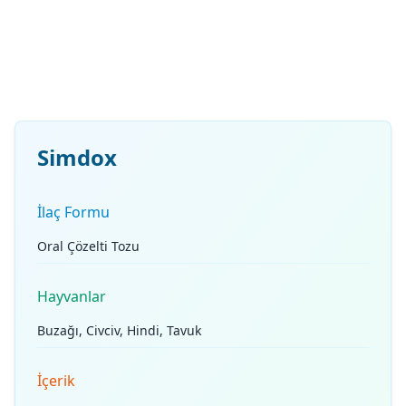
Simdox
İlaç Formu
Oral Çözelti Tozu
Hayvanlar
Buzağı, Civciv, Hindi, Tavuk
İçerik