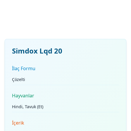
Simdox Lqd 20
İlaç Formu
Çözelti
Hayvanlar
Hindi, Tavuk (Et)
İçerik