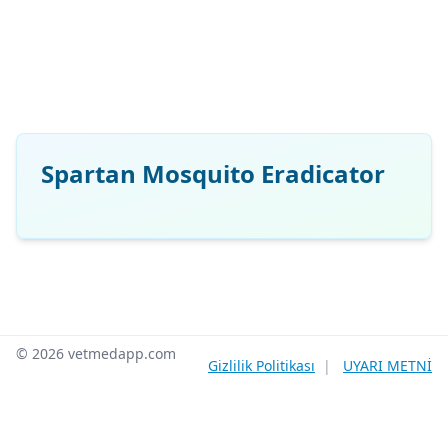
Spartan Mosquito Eradicator
© 2026 vetmedapp.com
Gizlilik Politikası
|
UYARI METNİ