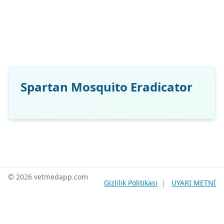
Spartan Mosquito Eradicator
© 2026 vetmedapp.com
Gizlilik Politikası
|
UYARI METNİ