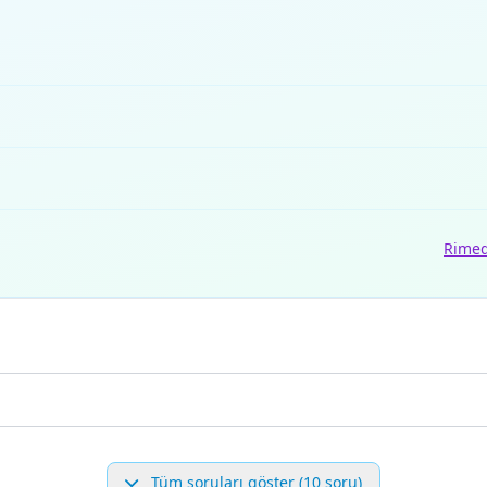
Rimed
Tüm soruları göster (10 soru)