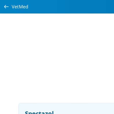
VetMed
Spectazol