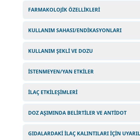
FARMAKOLOJİK ÖZELLİKLERİ
KULLANIM SAHASI/ENDİKASYONLARI
KULLANIM ŞEKLİ VE DOZU
İSTENMEYEN/YAN ETKİLER
İLAÇ ETKİLEŞİMLERİ
DOZ AŞIMINDA BELİRTİLER VE ANTİDOT
GIDALARDAKİ İLAÇ KALINTILARI İÇİN UYARI