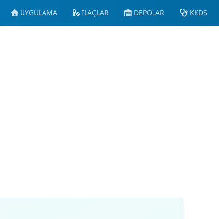
UYGULAMA
İLAÇLAR
DEPOLAR
KKDS