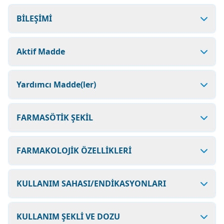
BİLEŞİMİ
Aktif Madde
Yardımcı Madde(ler)
FARMASÖTİK ŞEKİL
FARMAKOLOJİK ÖZELLİKLERİ
KULLANIM SAHASI/ENDİKASYONLARI
KULLANIM ŞEKLİ VE DOZU