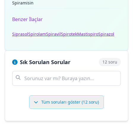
Spiramisin
Benzer İlaçlar
Siprasol
Spirolam
Spiravil
Spirotek
Mastispiro
Spirazol
Sık Sorulan Sorular
12 soru
Tüm soruları göster (12 soru)