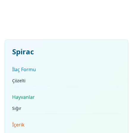
Spirac
İlaç Formu
Çözelti
Hayvanlar
Sığır
İçerik