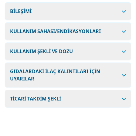
BİLEŞİMİ
KULLANIM SAHASI/ENDİKASYONLARI
KULLANIM ŞEKLİ VE DOZU
GIDALARDAKİ İLAÇ KALINTILARI İÇİN
UYARILAR
TİCARİ TAKDİM ŞEKLİ