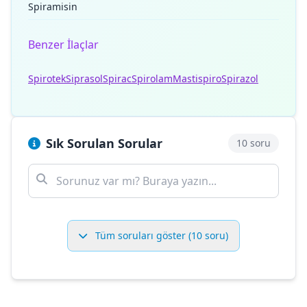
Spiramisin
Benzer İlaçlar
Spirotek
Siprasol
Spirac
Spirolam
Mastispiro
Spirazol
Sık Sorulan Sorular
10 soru
Tüm soruları göster (10 soru)