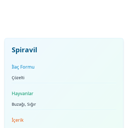
Spiravil
İlaç Formu
Çözelti
Hayvanlar
Buzağı, Sığır
İçerik