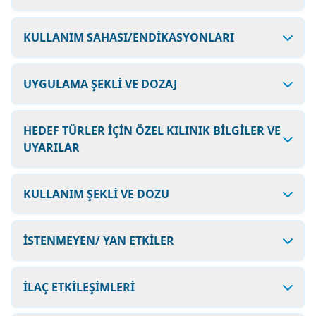
KULLANIM SAHASI/ENDİKASYONLARI
UYGULAMA ŞEKLİ VE DOZAJ
HEDEF TÜRLER İÇİN ÖZEL KILINIK BİLGİLER VE
UYARILAR
KULLANIM ŞEKLİ VE DOZU
İSTENMEYEN/ YAN ETKİLER
İLAÇ ETKİLEŞİMLERİ