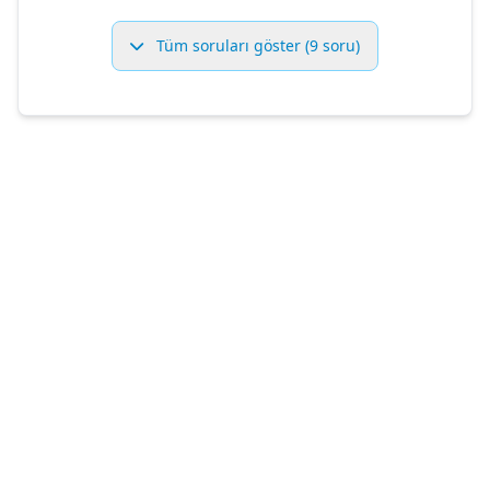
Tüm soruları göster (9 soru)