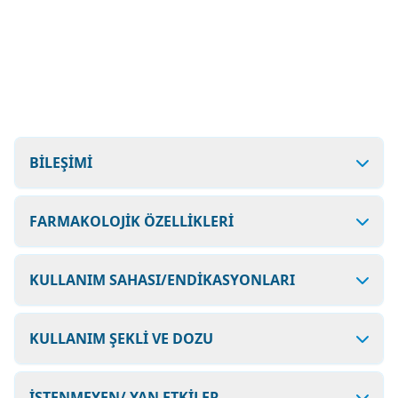
BİLEŞİMİ
FARMAKOLOJİK ÖZELLİKLERİ
KULLANIM SAHASI/ENDİKASYONLARI
KULLANIM ŞEKLİ VE DOZU
İSTENMEYEN/ YAN ETKİLER