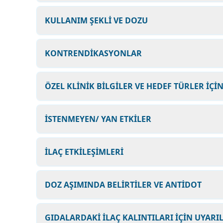
KULLANIM ŞEKLİ VE DOZU
KONTRENDİKASYONLAR
ÖZEL KLİNİK BİLGİLER VE HEDEF TÜRLER İÇİ
İSTENMEYEN/ YAN ETKİLER
İLAÇ ETKİLEŞİMLERİ
DOZ AŞIMINDA BELİRTİLER VE ANTİDOT
GIDALARDAKİ İLAÇ KALINTILARI İÇİN UYARI