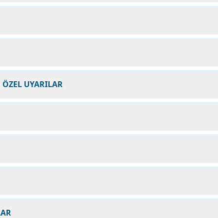
N ÖZEL UYARILAR
LAR