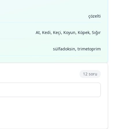
çözelti
At, Kedi, Keçi, Koyun, Köpek, Sığır
sülfadoksin, trimetoprim
12 soru