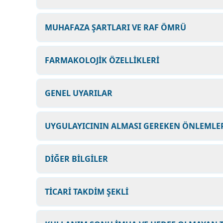
MUHAFAZA ŞARTLARI VE RAF ÖMRÜ
FARMAKOLOJİK ÖZELLİKLERİ
GENEL UYARILAR
UYGULAYICININ ALMASI GEREKEN ÖNLEMLER
DİĞER BİLGİLER
TİCARİ TAKDİM ŞEKLİ