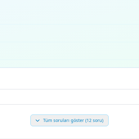
Tüm soruları göster (12 soru)