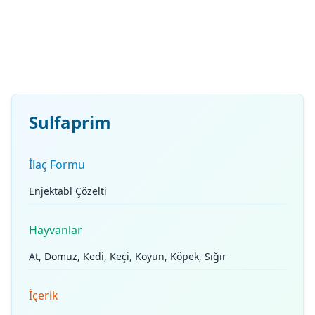
Sulfaprim
İlaç Formu
Enjektabl Çözelti
Hayvanlar
At, Domuz, Kedi, Keçi, Koyun, Köpek, Sığır
İçerik