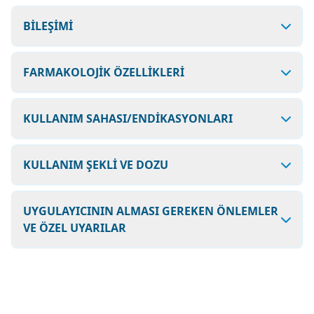
BİLEŞİMİ
FARMAKOLOJİK ÖZELLİKLERİ
KULLANIM SAHASI/ENDİKASYONLARI
KULLANIM ŞEKLİ VE DOZU
UYGULAYICININ ALMASI GEREKEN ÖNLEMLER
VE ÖZEL UYARILAR