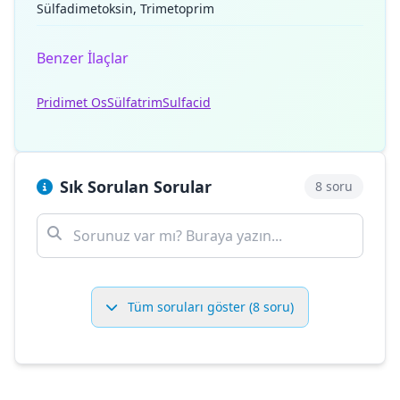
Sülfadimetoksin, Trimetoprim
Benzer İlaçlar
Pridimet Os
Sülfatrim
Sulfacid
Sık Sorulan Sorular
8 soru
Tüm soruları göster (8 soru)