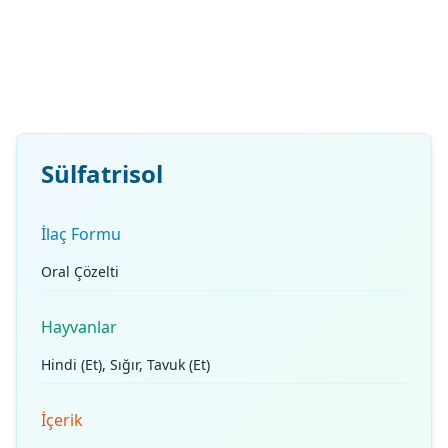
Sülfatrisol
İlaç Formu
Oral Çözelti
Hayvanlar
Hindi (Et), Sığır, Tavuk (Et)
İçerik