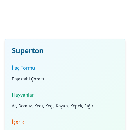
Superton
İlaç Formu
Enjektabl Çözelti
Hayvanlar
At, Domuz, Kedi, Keçi, Koyun, Köpek, Sığır
İçerik