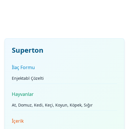
Superton
İlaç Formu
Enjektabl Çözelti
Hayvanlar
At, Domuz, Kedi, Keçi, Koyun, Köpek, Sığır
İçerik