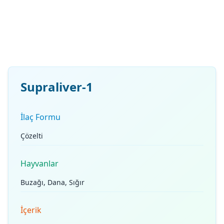
Supraliver-1
İlaç Formu
Çözelti
Hayvanlar
Buzağı, Dana, Sığır
İçerik