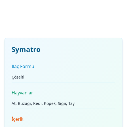
Symatro
İlaç Formu
Çözelti
Hayvanlar
At, Buzağı, Kedi, Köpek, Sığır, Tay
İçerik