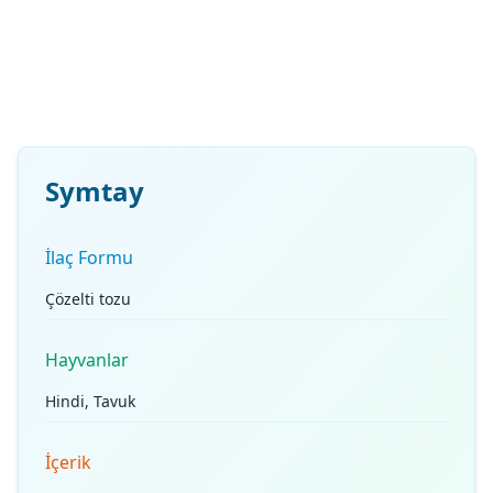
Symtay
İlaç Formu
Çözelti tozu
Hayvanlar
Hindi, Tavuk
İçerik