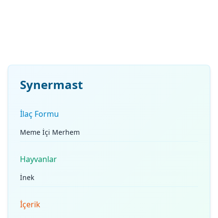
Synermast
İlaç Formu
Meme İçi Merhem
Hayvanlar
İnek
İçerik