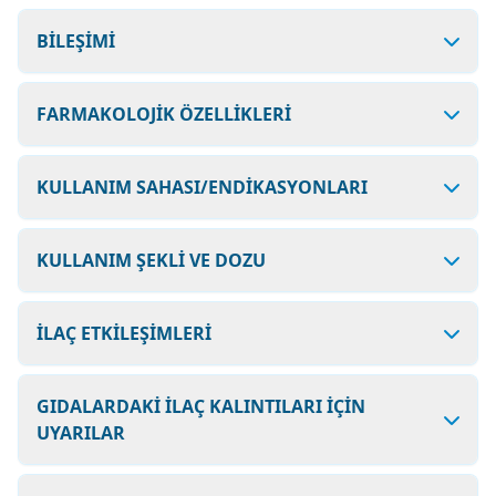
BİLEŞİMİ
FARMAKOLOJİK ÖZELLİKLERİ
KULLANIM SAHASI/ENDİKASYONLARI
KULLANIM ŞEKLİ VE DOZU
İLAÇ ETKİLEŞİMLERİ
GIDALARDAKİ İLAÇ KALINTILARI İÇİN
UYARILAR