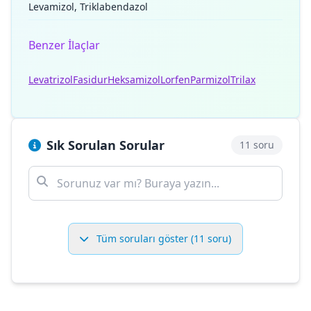
Levamizol, Triklabendazol
Benzer İlaçlar
Levatrizol
Fasidur
Heksamizol
Lorfen
Parmizol
Trilax
Sık Sorulan Sorular
11 soru
Tüm soruları göster (11 soru)