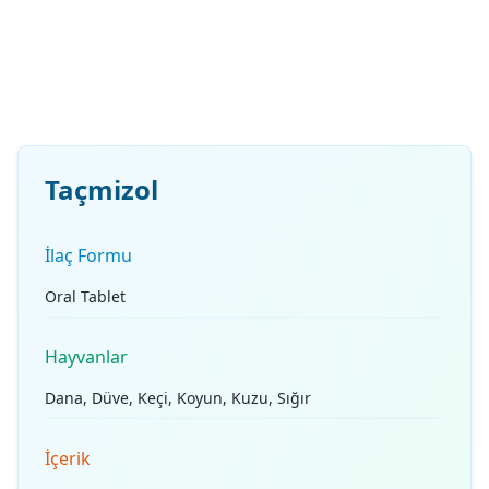
Taçmizol
İlaç Formu
Oral Tablet
Hayvanlar
Dana, Düve, Keçi, Koyun, Kuzu, Sığır
İçerik