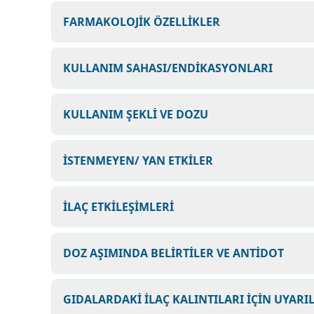
FARMAKOLOJİK ÖZELLİKLER
KULLANIM SAHASI/ENDİKASYONLARI
KULLANIM ŞEKLİ VE DOZU
İSTENMEYEN/ YAN ETKİLER
İLAÇ ETKİLEŞİMLERİ
DOZ AŞIMINDA BELİRTİLER VE ANTİDOT
GIDALARDAKİ İLAÇ KALINTILARI İÇİN UYARI