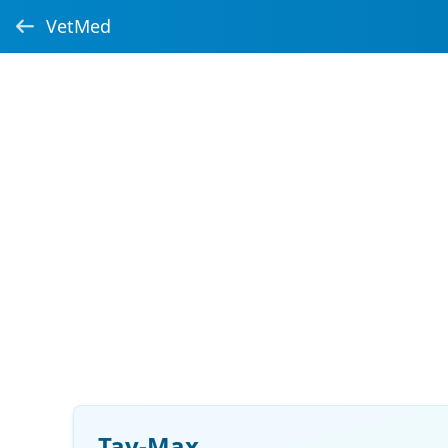
VetMed
Tay-Max