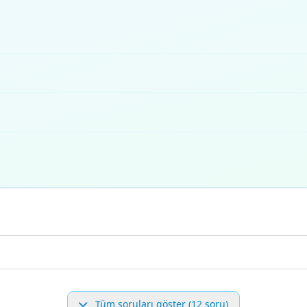
Tüm soruları göster (12 soru)