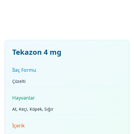
Tekazon 4 mg
İlaç Formu
Çözelti
Hayvanlar
At, Keçi, Köpek, Sığır
İçerik