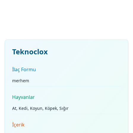
Teknoclox
İlaç Formu
merhem
Hayvanlar
At, Kedi, Koyun, Köpek, Sığır
İçerik