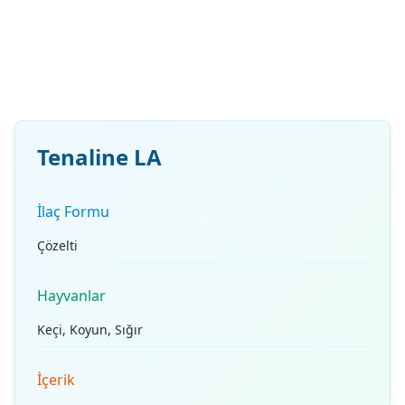
Tenaline LA
İlaç Formu
Çözelti
Hayvanlar
Keçi, Koyun, Sığır
İçerik