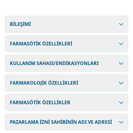
BİLEŞİMİ
FARMASÖTİK ÖZELLİKLERİ
KULLANIM SAHASI/ENDİKASYONLARI
FARMAKOLOJİK ÖZELLİKLERİ
FARMASÖTİK ÖZELLİKLER
PAZARLAMA İZNİ SAHİBİNİN ADI VE ADRESİ