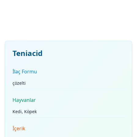
Teniacid
İlaç Formu
çözelti
Hayvanlar
Kedi, Köpek
İçerik