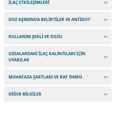
İLAÇ ETKİLEŞİMLERİ
DOZ AŞIMINDA BELİRTİLER VE ANTİDOT
KULLANIM ŞEKLİ VE DOZU
GIDALARDAKİ İLAÇ KALINTILARI İÇİN
UYARILAR
MUHAFAZA ŞARTLARI VE RAF ÖMRÜ
DİĞER BİLGİLER