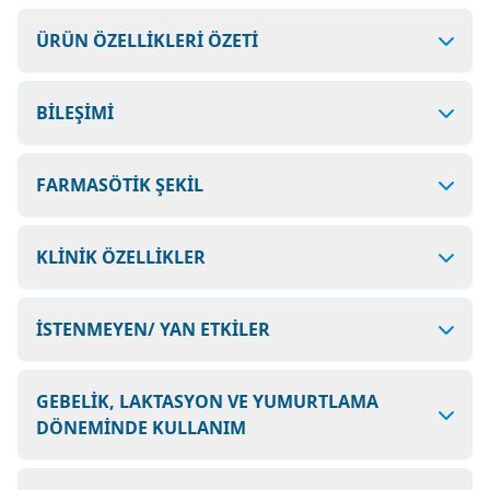
ÜRÜN ÖZELLİKLERİ ÖZETİ
BİLEŞİMİ
FARMASÖTİK ŞEKİL
KLİNİK ÖZELLİKLER
İSTENMEYEN/ YAN ETKİLER
GEBELİK, LAKTASYON VE YUMURTLAMA
DÖNEMİNDE KULLANIM