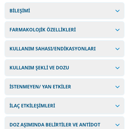
BİLEŞİMİ
FARMAKOLOJİK ÖZELLİKLERİ
KULLANIM SAHASI/ENDİKASYONLARI
KULLANIM ŞEKLİ VE DOZU
İSTENMEYEN/ YAN ETKİLER
İLAÇ ETKİLEŞİMLERİ
DOZ AŞIMINDA BELİRTİLER VE ANTİDOT