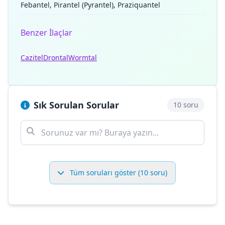
Febantel, Pirantel (Pyrantel), Praziquantel
Benzer İlaçlar
Cazitel
Drontal
Wormtal
Sık Sorulan Sorular
10 soru
Tüm soruları göster (10 soru)