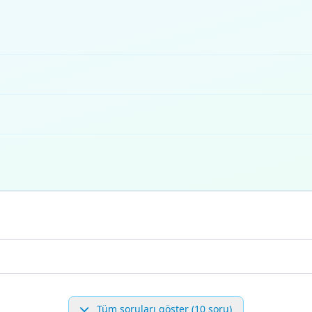
Tüm soruları göster (10 soru)