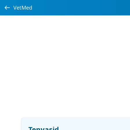
VetMed
Tenyasid