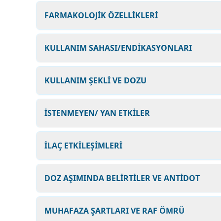
FARMAKOLOJİK ÖZELLİKLERİ
KULLANIM SAHASI/ENDİKASYONLARI
KULLANIM ŞEKLİ VE DOZU
İSTENMEYEN/ YAN ETKİLER
İLAÇ ETKİLEŞİMLERİ
DOZ AŞIMINDA BELİRTİLER VE ANTİDOT
MUHAFAZA ŞARTLARI VE RAF ÖMRÜ