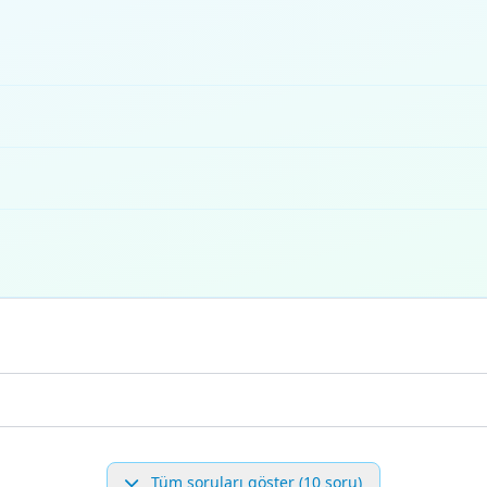
Tüm soruları göster (10 soru)