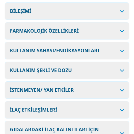
BİLEŞİMİ
FARMAKOLOJİK ÖZELLİKLERİ
KULLANIM SAHASI/ENDİKASYONLARI
KULLANIM ŞEKLİ VE DOZU
İSTENMEYEN/ YAN ETKİLER
İLAÇ ETKİLEŞİMLERİ
GIDALARDAKİ İLAÇ KALINTILARI İÇİN