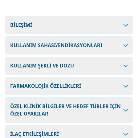
BİLEŞİMİ
KULLANIM SAHASI/ENDİKASYONLARI
KULLANIM ŞEKLİ VE DOZU
FARMAKOLOJİK ÖZELLİKLERİ
ÖZEL KLİNİK BİLGİLER VE HEDEF TÜRLER İÇİN
ÖZEL UYARILAR
İLAÇ ETKİLEŞİMLERİ