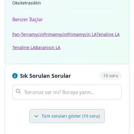
Oksitetrasiklin
Benzer İlaçlar
Pan-Terramycin
Primamycin
Primamycin LA
Tenaline LA
Tenaline LA
Baranisin LA
Sık Sorulan Sorular
10 soru
Tüm soruları göster (10 soru)