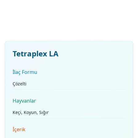
Tetraplex LA
İlaç Formu
Çözelti
Hayvanlar
Keçi, Koyun, Sığır
İçerik