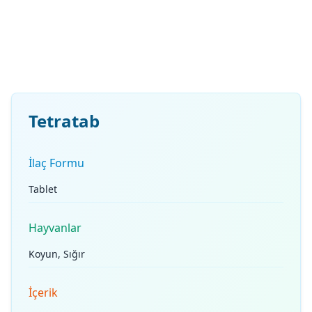
Tetratab
İlaç Formu
Tablet
Hayvanlar
Koyun, Sığır
İçerik