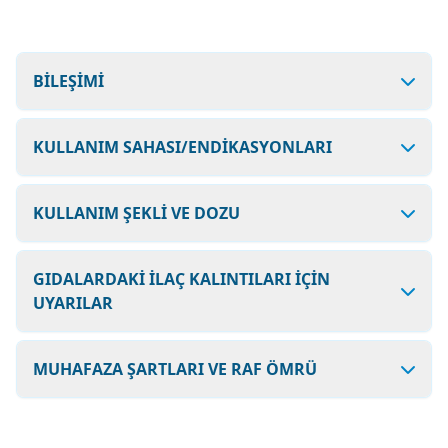
BİLEŞİMİ
KULLANIM SAHASI/ENDİKASYONLARI
KULLANIM ŞEKLİ VE DOZU
GIDALARDAKİ İLAÇ KALINTILARI İÇİN
UYARILAR
MUHAFAZA ŞARTLARI VE RAF ÖMRÜ