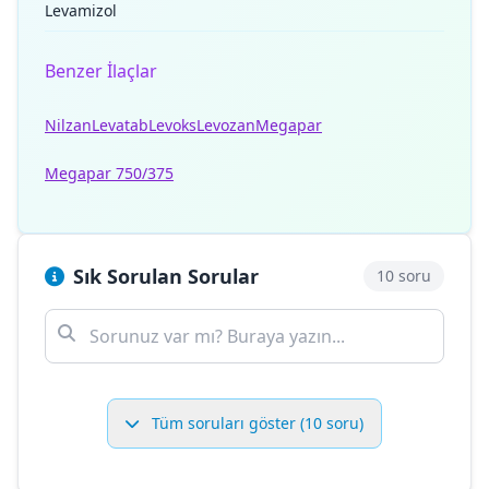
Levamizol
Benzer İlaçlar
Nilzan
Levatab
Levoks
Levozan
Megapar
Megapar 750/375
Sık Sorulan Sorular
10 soru
Tüm soruları göster (10 soru)