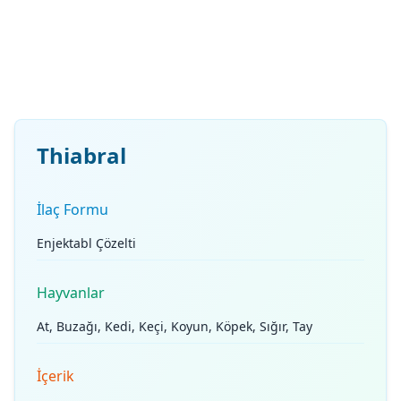
Thiabral
İlaç Formu
Enjektabl Çözelti
Hayvanlar
At, Buzağı, Kedi, Keçi, Koyun, Köpek, Sığır, Tay
İçerik