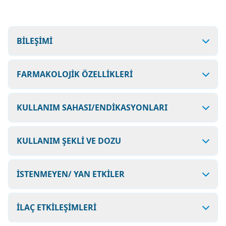
BİLEŞİMİ
FARMAKOLOJİK ÖZELLİKLERİ
KULLANIM SAHASI/ENDİKASYONLARI
KULLANIM ŞEKLİ VE DOZU
İSTENMEYEN/ YAN ETKİLER
İLAÇ ETKİLEŞİMLERİ