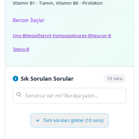
Vitamin B1 - Tiamin, Vitamin B6 - Piridoksin
Benzer İlaçlar
Uno-B
Neovit
Nervit Kompoze
Anorex-B
Neuron-B
Tekno-B
Sık Sorulan Sorular
10 soru
Tüm soruları göster (10 soru)