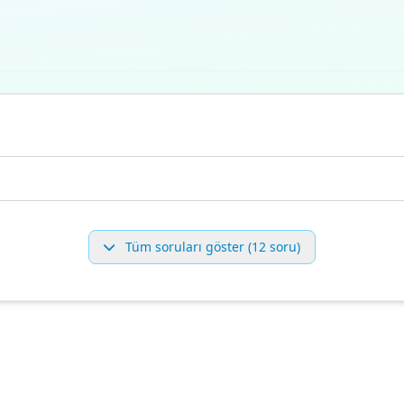
Tüm soruları göster (12 soru)