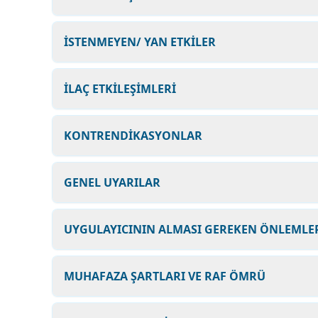
İSTENMEYEN/ YAN ETKİLER
İLAÇ ETKİLEŞİMLERİ
KONTRENDİKASYONLAR
GENEL UYARILAR
UYGULAYICININ ALMASI GEREKEN ÖNLEMLER
MUHAFAZA ŞARTLARI VE RAF ÖMRÜ