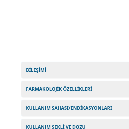
BİLEŞİMİ
FARMAKOLOJİK ÖZELLİKLERİ
KULLANIM SAHASI/ENDİKASYONLARI
KULLANIM ŞEKLİ VE DOZU