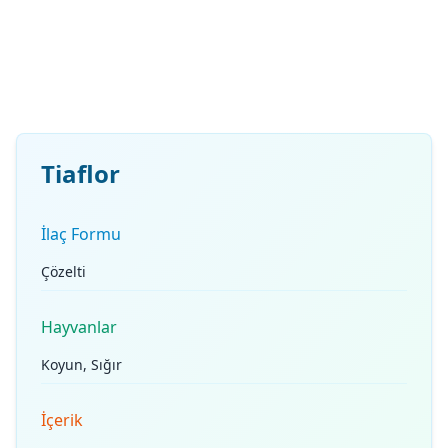
Tiaflor
İlaç Formu
Çözelti
Hayvanlar
Koyun, Sığır
İçerik