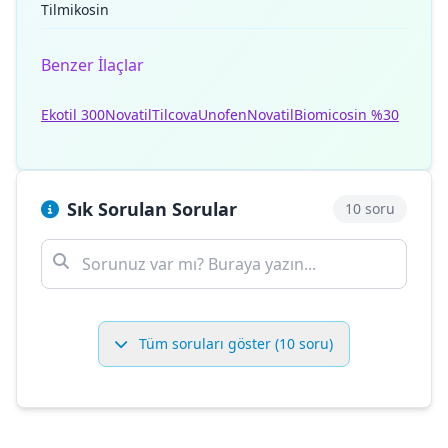
Tilmikosin
Benzer İlaçlar
Ekotil 300
Novatil
Tilcova
Unofen
Novatil
Biomicosin %30
Sık Sorulan Sorular
10 soru
Tüm soruları göster (10 soru)