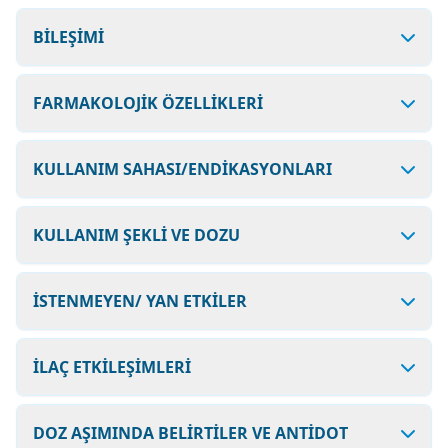
BİLEŞİMİ
FARMAKOLOJİK ÖZELLİKLERİ
KULLANIM SAHASI/ENDİKASYONLARI
KULLANIM ŞEKLİ VE DOZU
İSTENMEYEN/ YAN ETKİLER
İLAÇ ETKİLEŞİMLERİ
DOZ AŞIMINDA BELİRTİLER VE ANTİDOT