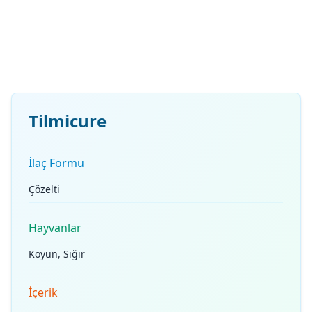
Tilmicure
İlaç Formu
Çözelti
Hayvanlar
Koyun, Sığır
İçerik