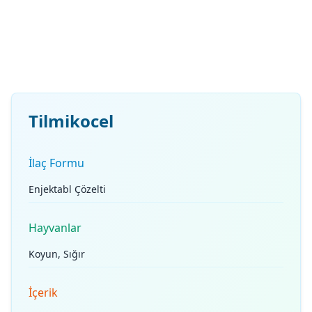
Tilmikocel
İlaç Formu
Enjektabl Çözelti
Hayvanlar
Koyun, Sığır
İçerik