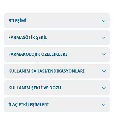
BİLEŞİMİ
FARMASÖTİK ŞEKİL
FARMAKOLOJİK ÖZELLİKLERİ
KULLANIM SAHASI/ENDİKASYONLARI
KULLANIM ŞEKLİ VE DOZU
İLAÇ ETKİLEŞİMLERİ