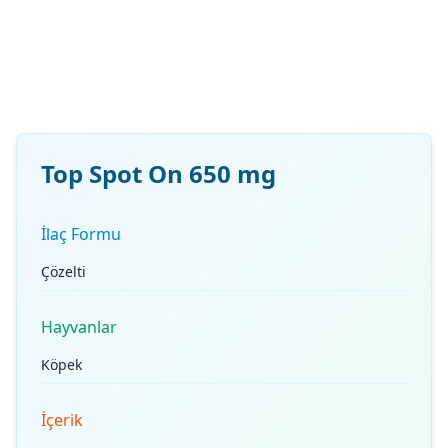
Top Spot On 650 mg
İlaç Formu
Çözelti
Hayvanlar
Köpek
İçerik