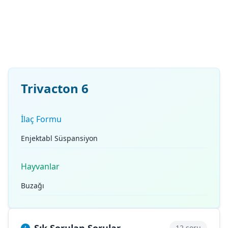
Trivacton 6
İlaç Formu
Enjektabl Süspansiyon
Hayvanlar
Buzağı
12 soru