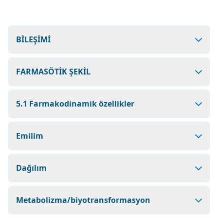
BİLEŞİMİ
FARMASÖTİK ŞEKİL
5.1 Farmakodinamik özellikler
Emilim
Dağılım
Metabolizma/biyotransformasyon