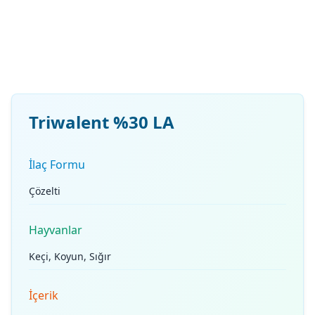
Triwalent %30 LA
İlaç Formu
Çözelti
Hayvanlar
Keçi, Koyun, Sığır
İçerik