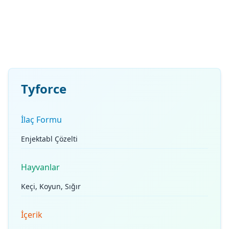
Tyforce
İlaç Formu
Enjektabl Çözelti
Hayvanlar
Keçi, Koyun, Sığır
İçerik