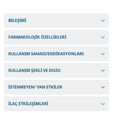
BİLEŞİMİ
FARMAKOLOJİK ÖZELLİKLERİ
KULLANIM SAHASI/ENDİKASYONLARI
KULLANIM ŞEKLİ VE DOZU
İSTENMEYEN/ YAN ETKİLER
İLAÇ ETKİLEŞİMLERİ