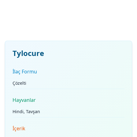
Tylocure
İlaç Formu
Çözelti
Hayvanlar
Hindi, Tavşan
İçerik