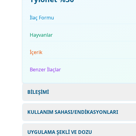
İlaç Formu
Hayvanlar
İçerik
Benzer İlaçlar
BİLEŞİMİ
KULLANIM SAHASI/ENDİKASYONLARI
UYGULAMA ŞEKLİ VE DOZU